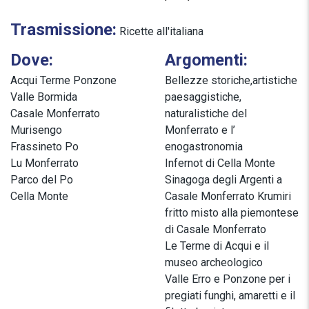
Trasmissione:
Ricette all'italiana
Dove:
Argomenti:
Acqui Terme Ponzone
Bellezze storiche,artistiche
Valle Bormida
paesaggistiche,
Casale Monferrato
naturalistiche del
Murisengo
Monferrato e l’
Frassineto Po
enogastronomia
Lu Monferrato
Infernot di Cella Monte
Parco del Po
Sinagoga degli Argenti a
Cella Monte
Casale Monferrato Krumiri
fritto misto alla piemontese
di Casale Monferrato
Le Terme di Acqui e il
museo archeologico
Valle Erro e Ponzone per i
pregiati funghi, amaretti e il