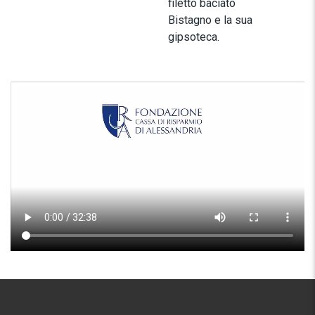
filetto baciato
Bistagno e la sua
gipsoteca.