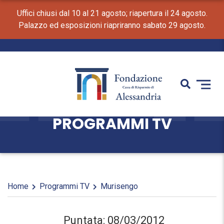
Uffici chiusi dal 10 al 21 agosto; riapertura il 24 agosto.
Palazzo ed esposizioni riapriranno sabato 29 agosto.
PROGRAMMI TV
Home
Programmi TV
Murisengo
Puntata: 08/03/2012