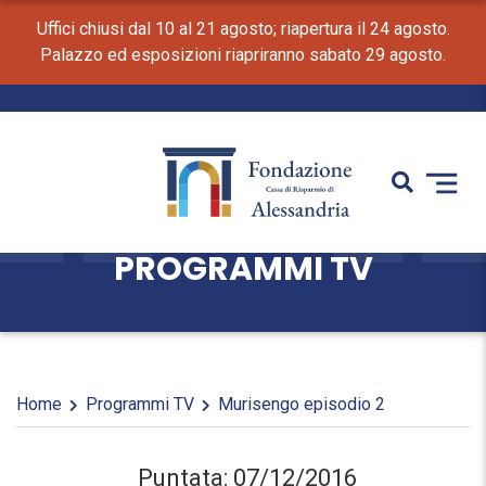
Uffici chiusi dal 10 al 21 agosto; riapertura il 24 agosto.
Palazzo ed esposizioni riapriranno sabato 29 agosto.
PROGRAMMI TV
Home
Programmi TV
Murisengo episodio 2
Puntata: 07/12/2016