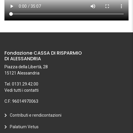
Fondazione CASSA DI RISPARMIO
DI ALESSANDRIA
Piazza della Libertà, 28
15121 Alessandria
Tel. 0131.29.42.00
Vedi tutti i contatti
C.F.: 96014970063
Contributi e rendicontazioni
Palatium Vetus