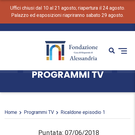
Uffici chiusi dal 10 al 21 agosto; riapertura il 24 agosto.
Palazzo ed esposizioni riapriranno sabato 29 agosto.
PROGRAMMI TV
Home
Programmi TV
Ricaldone episodio 1
Puntata: 07/06/2018