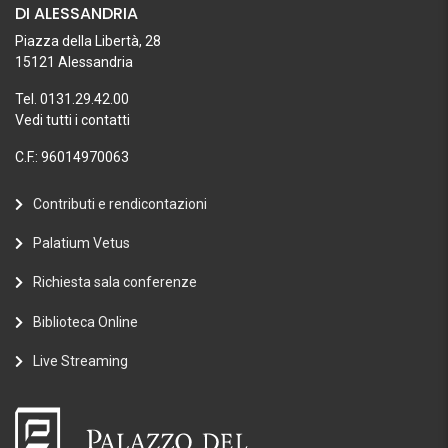
DI ALESSANDRIA
Piazza della Libertà, 28
15121 Alessandria
Tel. 0131.29.42.00
Vedi tutti i contatti
C.F.: 96014970063
Contributi e rendicontazioni
Palatium Vetus
Richiesta sala conferenze
Biblioteca Online
Live Streaming