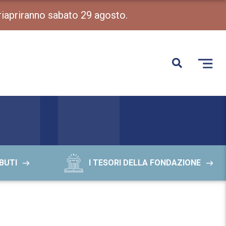
 riapriranno sabato 29 agosto.
BUTI
I TESORI DELLA FONDAZIONE