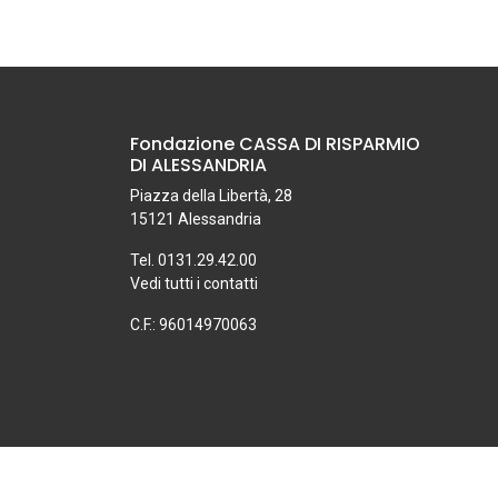
Fondazione CASSA DI RISPARMIO
DI ALESSANDRIA
Piazza della Libertà, 28
15121 Alessandria
Tel. 0131.29.42.00
Vedi tutti i contatti
C.F.: 96014970063