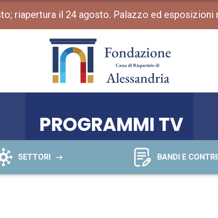
osto; riapertura il 24 agosto. Palazzo ed esposizioni
PROGRAMMI TV
SETTORI
BANDI E CONTRI