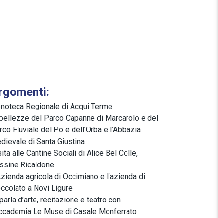
rgomenti:
enoteca Regionale di Acqui Terme
 bellezze del Parco Capanne di Marcarolo e del
rco Fluviale del Po e dell’Orba e l’Abbazia
dievale di Santa Giustina
sita alle Cantine Sociali di Alice Bel Colle,
ssine Ricaldone
Azienda agricola di Occimiano e l’azienda di
occolato a Novi Ligure
 parla d’arte, recitazione e teatro con
Accademia Le Muse di Casale Monferrato