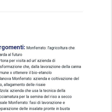
rgomenti:
Monferrato: l'agricoltura che
arda al futuro
rtona per visita ad un' azienda di
asformazione che, dalla lavorazione della canna
mune x ottenere il bio-etanolo
llanova Monferrato: azienda e coltivazione del
so, allagamento delle risaie
lzola: azienda che usa la tecnica della
cciamatura per la semina del riso a secco
sale Monferrato: fasi di lavorazione e
eparazione delle insalate pronte in busta