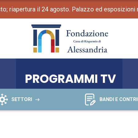
osto; riapertura il 24 agosto. Palazzo ed esposizioni
PROGRAMMI TV
SETTORI
BANDI E CONTRI