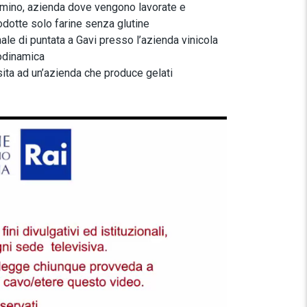
mino, azienda dove vengono lavorate e
odotte solo farine senza glutine
nale di puntata a Gavi presso l’azienda vinicola
odinamica
sita ad un’azienda che produce gelati