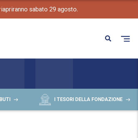
 riapriranno sabato 29 agosto.
BUTI
I TESORI DELLA FONDAZIONE