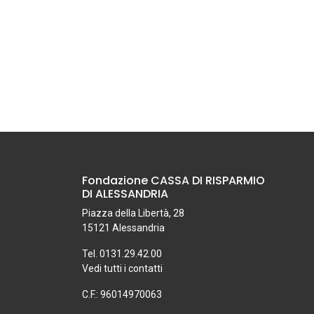
Fondazione CASSA DI RISPARMIO
DI ALESSANDRIA
Piazza della Libertà, 28
15121 Alessandria
Tel. 0131.29.42.00
Vedi tutti i contatti
C.F.: 96014970063