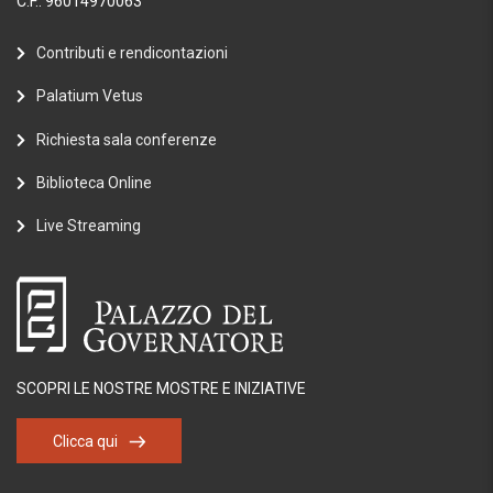
C.F.: 96014970063
Contributi e rendicontazioni
Palatium Vetus
Richiesta sala conferenze
Biblioteca Online
Live Streaming
SCOPRI LE NOSTRE MOSTRE E INIZIATIVE
Clicca qui