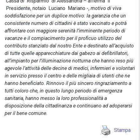
Cassa di Risparmio di Alessandria
– afferma il
Presidente, notaio Luciano Mariano -,
motivo di viva
soddisfazione per un duplice motivo: la garanzia che un
consistente numero di cittadini è stato vaccinato e potrà
affrontare con maggiore serenità l’imminente periodo di
vacanze e il compiacimento per il proficuo utilizzo del
contributo stanziato dal nostro Ente e destinato all’acquisto
di tutte quelle apparecchiature dai gabezo ai defibrillatori,
all’impianto per l’illuminazione notturna che hanno reso più
agevole l’attività delle decine di medici, infermieri e volontari
in servizio presso il centro e delle migliaia di utenti che ne
hanno beneficiato. Rinnovo il più sincero ringraziamento a
tutti coloro che, in questo lungo periodo di emergenza
sanitaria, hanno messo la loro professionalità a
disposizione della cittadinanza e continuano ad adoperarsi
per il bene comune.
Stampa