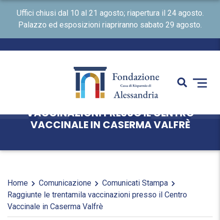
Uffici chiusi dal 10 al 21 agosto; riapertura il 24 agosto.
Palazzo ed esposizioni riapriranno sabato 29 agosto.
RAGGIUNTE LE TRENTAMILA
VACCINAZIONI PRESSO IL CENTRO
VACCINALE IN CASERMA VALFRÈ
Home
Comunicazione
Comunicati Stampa
Raggiunte le trentamila vaccinazioni presso il Centro
Vaccinale in Caserma Valfrè