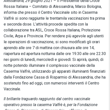
Alessandria, 29 giugno 2021
– Il Presidente della Croce
Rossa Italiana – Comitato di Alessandria, Marco Bologna,
informa che presso il Centro Vaccinale sito in Caserma
Valfrè si sono raggiunte le trentamila vaccinazioni tra prima
e seconda dose. L’attività procede spedita con la
collaborazione tra ASL, Croce Rossa Italiana, Protezione
Civile, Arpa e Provincia. Per rendere più agevole agli utenti
le operazioni di vaccinazione, si sono modificati gli orari
aprendo alle ore 7 di mattina con chiusura alle ore 14;
riapertura ed apertura notturna dalle ore 19.30 alle ore 22.30
nei giorni di lunedì, mercoledì e giovedì. Si aprirà, quindi, di
notte potendo illuminare il complesso vaccinale della
Caserma Valfrè, utilizzando gli apparati illuminanti finanziati
dalla Fondazione Cassa di Risparmio di Alessandria, che ha
sostenuto fino ad oggi, con numerosi interventi il Centro
Vaccinale.
Il brillante traguardo raggiunto dal centro vaccinale
operativo presso la caserma Valfrè è, per la Fondazione