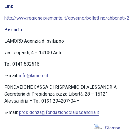
Link
http://www.regione.piemonte.it/governo/bollettino/abbona
Per info
LAMORO Agenzia di sviluppo
via Leopardi, 4 – 14100 Asti
Tel. 0141 532516
E-mail:
info@lamoro.it
FONDAZIONE CASSA DI RISPARMIO DI ALESSANDRIA
Segreteria di Presidenza-p.zza Libertà, 28 – 15121
Alessandria – Tel. 0131 294207/04 –
E-mail:
presidenza@fondazionecralessandria.it
Stampa