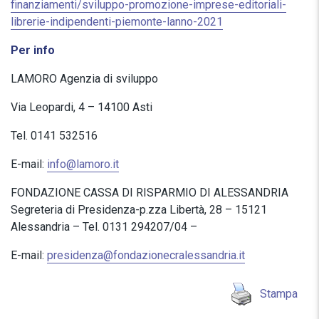
finanziamenti/sviluppo-promozione-imprese-editoriali-
librerie-indipendenti-piemonte-lanno-2021
Per info
LAMORO Agenzia di sviluppo
Via Leopardi, 4 – 14100 Asti
Tel. 0141 532516
E-mail:
info@lamoro.it
FONDAZIONE CASSA DI RISPARMIO DI ALESSANDRIA
Segreteria di Presidenza-p.zza Libertà, 28 – 15121
Alessandria – Tel. 0131 294207/04 –
E-mail:
presidenza@fondazionecralessandria.it
Stampa