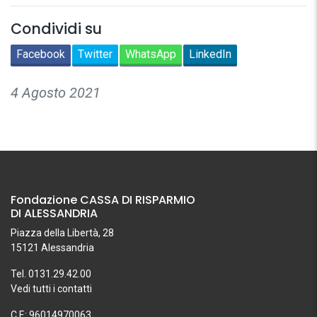
Condividi su
Facebook
Twitter
WhatsApp
LinkedIn
4 Agosto 2021
Fondazione CASSA DI RISPARMIO
DI ALESSANDRIA
Piazza della Libertà, 28
15121 Alessandria
Tel. 0131.29.42.00
Vedi tutti i contatti
C.F.: 96014970063