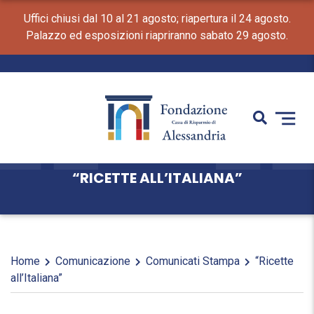
Uffici chiusi dal 10 al 21 agosto; riapertura il 24 agosto.
Palazzo ed esposizioni riapriranno sabato 29 agosto.
“RICETTE ALL’ITALIANA”
Home
Comunicazione
Comunicati Stampa
“Ricette
all’Italiana”