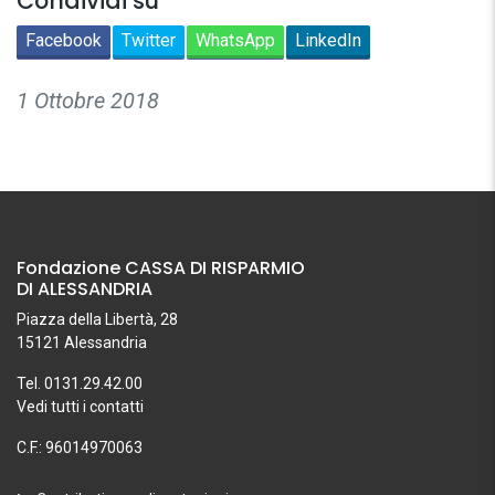
Condividi su
Facebook
Twitter
WhatsApp
LinkedIn
1 Ottobre 2018
Fondazione CASSA DI RISPARMIO
DI ALESSANDRIA
Piazza della Libertà, 28
15121 Alessandria
Tel. 0131.29.42.00
Vedi tutti i contatti
C.F.: 96014970063