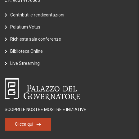
C.F.: 96014970063
Contributi e rendicontazioni
Palatium Vetus
Richiesta sala conferenze
Biblioteca Online
Live Streaming
SCOPRI LE NOSTRE MOSTRE E INIZIATIVE
Clicca qui