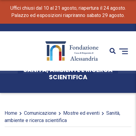
Uffici chiusi dal 10 al 21 agosto; riapertura il 24 agosto.
Palazzo ed esposizioni riapriranno sabato 29 agosto.
SANITÀ, AMBIENTE E RICERCA
SCIENTIFICA
Home
Comunicazione
Mostre ed eventi
Sanità,
ambiente e ricerca scientifica