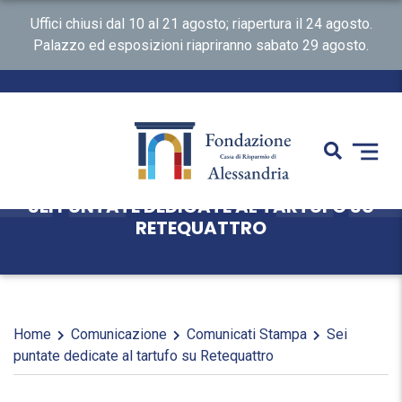
Uffici chiusi dal 10 al 21 agosto; riapertura il 24 agosto.
Palazzo ed esposizioni riapriranno sabato 29 agosto.
SEI PUNTATE DEDICATE AL TARTUFO SU
RETEQUATTRO
Home
Comunicazione
Comunicati Stampa
Sei
puntate dedicate al tartufo su Retequattro