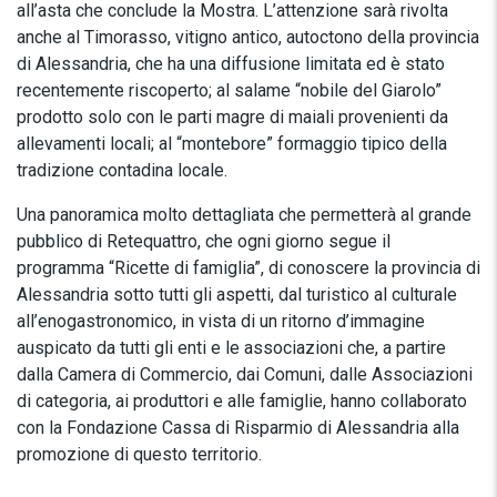
all’asta che conclude la Mostra. L’attenzione sarà rivolta
anche al Timorasso, vitigno antico, autoctono della provincia
di Alessandria, che ha una diffusione limitata ed è stato
recentemente riscoperto; al salame “nobile del Giarolo”
prodotto solo con le parti magre di maiali provenienti da
allevamenti locali; al “montebore” formaggio tipico della
tradizione contadina locale.
Una panoramica molto dettagliata che permetterà al grande
pubblico di Retequattro, che ogni giorno segue il
programma “Ricette di famiglia”, di conoscere la provincia di
Alessandria sotto tutti gli aspetti, dal turistico al culturale
all’enogastronomico, in vista di un ritorno d’immagine
auspicato da tutti gli enti e le associazioni che, a partire
dalla Camera di Commercio, dai Comuni, dalle Associazioni
di categoria, ai produttori e alle famiglie, hanno collaborato
con la Fondazione Cassa di Risparmio di Alessandria alla
promozione di questo territorio.