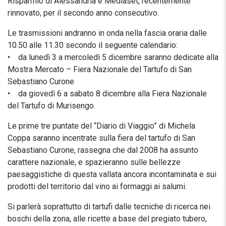
Risparmio di Alessandria e Mediaset, recentemente
rinnovato, per il secondo anno consecutivo.
Le trasmissioni andranno in onda nella fascia oraria dalle
10.50 alle 11.30 secondo il seguente calendario:
• da lunedì 3 a mercoledì 5 dicembre saranno dedicate alla
Mostra Mercato – Fiera Nazionale del Tartufo di San
Sebastiano Curone
• da giovedì 6 a sabato 8 dicembre alla Fiera Nazionale
del Tartufo di Murisengo.
Le prime tre puntate del “Diario di Viaggio” di Michela
Coppa saranno incentrate sulla fiera del tartufo di San
Sebastiano Curone, rassegna che dal 2008 ha assunto
carattere nazionale, e spazieranno sulle bellezze
paesaggistiche di questa vallata ancora incontaminata e sui
prodotti del territorio dal vino ai formaggi ai salumi.
Si parlerà soprattutto di tartufi dalle tecniche di ricerca nei
boschi della zona, alle ricette a base del pregiato tubero,