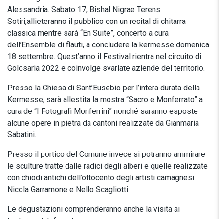
Alessandria. Sabato 17, Bishal Nigrae Terens
Sotiri,allieteranno il pubblico con un recital di chitarra
classica mentre sarà “En Suite”, concerto a cura
dell’Ensemble di flauti, a concludere la kermesse domenica
18 settembre. Quest’anno il Festival rientra nel circuito di
Golosaria 2022 e coinvolge svariate aziende del territorio.
Presso la Chiesa di Sant’Eusebio per l’intera durata della
Kermesse, sarà allestita la mostra “Sacro e Monferrato” a
cura de “I Fotografi Monferrini” nonché saranno esposte
alcune opere in pietra da cantoni realizzate da Gianmaria
Sabatini.
Presso il portico del Comune invece si potranno ammirare
le sculture tratte dalle radici degli alberi e quelle realizzate
con chiodi antichi dell’ottocento degli artisti camagnesi
Nicola Garramone e Nello Scagliotti.
Le degustazioni comprenderanno anche la visita ai