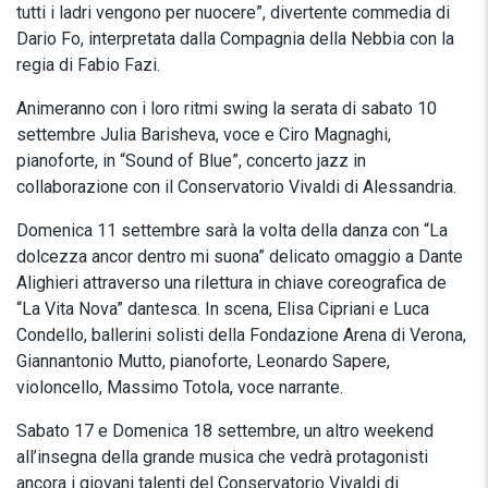
tutti i ladri vengono per nuocere”, divertente commedia di
Dario Fo, interpretata dalla Compagnia della Nebbia con la
regia di Fabio Fazi.
Animeranno con i loro ritmi swing la serata di sabato 10
settembre Julia Barisheva, voce e Ciro Magnaghi,
pianoforte, in “Sound of Blue”, concerto jazz in
collaborazione con il Conservatorio Vivaldi di Alessandria.
Domenica 11 settembre sarà la volta della danza con “La
dolcezza ancor dentro mi suona” delicato omaggio a Dante
Alighieri attraverso una rilettura in chiave coreografica de
“La Vita Nova” dantesca. In scena, Elisa Cipriani e Luca
Condello, ballerini solisti della Fondazione Arena di Verona,
Giannantonio Mutto, pianoforte, Leonardo Sapere,
violoncello, Massimo Totola, voce narrante.
Sabato 17 e Domenica 18 settembre, un altro weekend
all’insegna della grande musica che vedrà protagonisti
ancora i giovani talenti del Conservatorio Vivaldi di