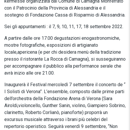
kermesse organizzata dal Comune di Camagna Monferrato
con il Patrocinio della Provincia di Alessandria e il
sostegno di Fondazione Cassa di Risparmio di Alessandria.
Sei gli appuntamenti : il 7, 9, 10, 11, 17, 18 settembre 2022.
A partire dalle ore 17.00 degustazioni enogastronomiche,
mostre fotografiche, esposizioni di artigianato
locale,apericena (e per chi desidera menù della tradizione
presso il ristorante La Rocca di Camagna), si susseguiranno
per accompagnare il pubblico alla performance serale che
avrà inizio alle ore 21.00.
Inaugurerà il Festival mercoledì 7 settembre il concerto de “
I Solisti di Verona”. L’ensemble, composto dalle prime parti
dell’orchestra della Fondazione Arena di Verona (Sara
Airoldi,violoncello, Gunther Sanin, violino, Giampiero Sobrino,
clarinetto, Roberto Corlianò, pianoforte) proporrà un
excursus musicale attraverso i brani più celebri del
repertorio operistico. Seguirà venerdì 9 settembre, “Non