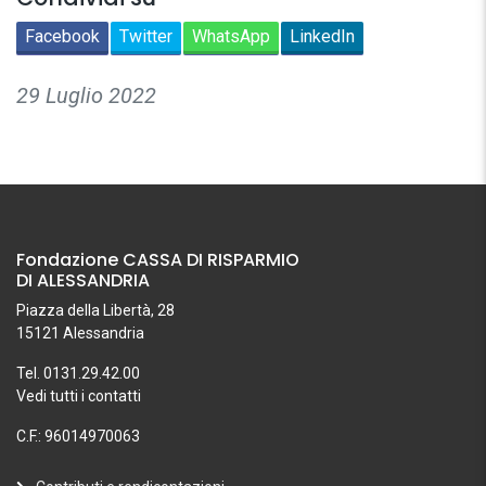
Facebook
Twitter
WhatsApp
LinkedIn
29 Luglio 2022
Fondazione CASSA DI RISPARMIO
DI ALESSANDRIA
Piazza della Libertà, 28
15121 Alessandria
Tel. 0131.29.42.00
Vedi tutti i contatti
C.F.: 96014970063