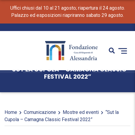
Uffici chiusi dal 10 al 21 agosto; riapertura il 24 agosto.
Palazzo ed esposizioni riapriranno sabato 29 agosto.
“SUT LA CUPOLA – CAMAGNA CLASSIC
FESTIVAL 2022”
Home
Comunicazione
Mostre ed eventi
“Sut la
Cupola – Camagna Classic Festival 2022”