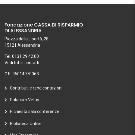
Fondazione CASSA DI RISPARMIO
DI ALESSANDRIA
Piazza della Libertà, 28
15121 Alessandria
Tel. 0131.29.42.00
Vedi tutti i contatti
C.F.: 96014970063
Contributi e rendicontazioni
Palatium Vetus
Richiesta sala conferenze
Biblioteca Online