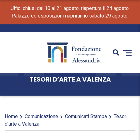
Uffici chiusi dal 10 al 21 agosto; riapertura il 24 agosto.
Palazzo ed esposizioni riapriranno sabato 29 agosto.
TESORI D’ARTE A VALENZA
Home
Comunicazione
Comunicati Stampa
Tesori
d’arte a Valenza