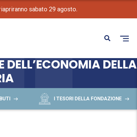
 riapriranno sabato 29 agosto.
 E DELL’ECONOMIA DELLA
RIA
BUTI
I TESORI DELLA FONDAZIONE