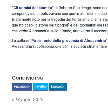
“Gli uomini del piombo”
di Roberto Gilardengo, sono quell
componevano e realizzavano con quel materiale, in decenni 
tristemente noto per la tragedia del terrorismo che ha segn
questo caso, la storia dei tipografi e dei giornalisti ales
che vedrà Alessandria sullo sfondo, attraverso il racconto d
La collana
“Patrimonio della provincia di Alessandria
Alessandria in collaborazione con la società strumentale
Condividi su
Facebook
Twitter
LinkedIn
5 Maggio 2025