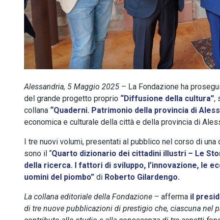
Alessandria, 5 Maggio 2025
– La Fondazione ha proseguit
del grande progetto proprio
“Diffusione della cultura”
,
collana
“Quaderni. Patrimonio della provincia di Ales
economica e culturale della città e della provincia di Ales
I tre nuovi volumi, presentati al pubblico nel corso di un
sono il “
Quarto dizionario dei cittadini illustri – Le Sto
della ricerca.
I fattori di sviluppo, l’innovazione, le e
uomini del piombo”
di
Roberto Gilardengo.
La collana editoriale della Fondazione
– afferma
il presi
di tre nuove pubblicazioni di prestigio che, ciascuna nel