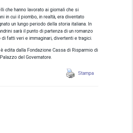
i che hanno lavorato ai giornali che si
in cui il piombo, in realtà, era diventato
ato un lungo periodo della storia italiana. In
sandrini sarà il punto di partenza di un romanzo
i fatti veri e immaginari, divertenti e tragici.
”
è edita dalla Fondazione Cassa di Risparmio di
 Palazzo del Governatore.
Stampa