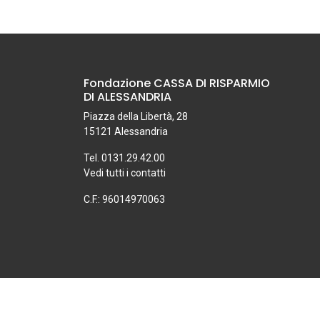
Fondazione CASSA DI RISPARMIO
DI ALESSANDRIA
Piazza della Libertà, 28
15121 Alessandria
Tel. 0131.29.42.00
Vedi tutti i contatti
C.F.: 96014970063