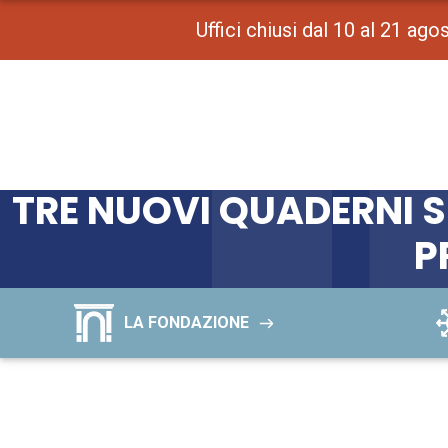
Uffici chiusi dal 10 al 21 ag
TRE NUOVI QUADERNI S
P
LA FONDAZIONE