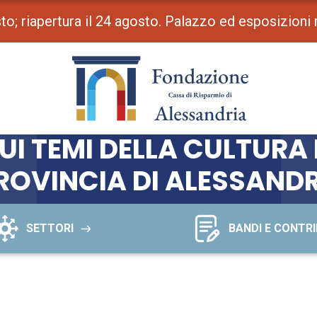
osto; riapertura il 24 agosto. Palazzo ed esposizioni
UI TEMI DELLA CULTURA
ROVINCIA DI ALESSAND
SETTORI
BANDI E CONTRI