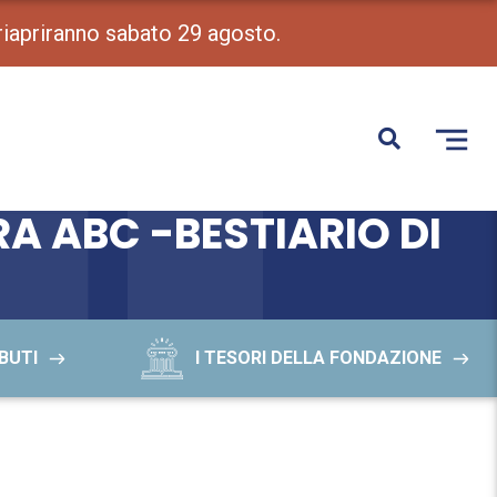
 riapriranno sabato 29 agosto.
A ABC -BESTIARIO DI
BUTI
I TESORI DELLA FONDAZIONE