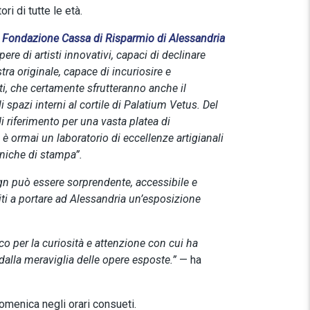
i di tutte le età.
la Fondazione Cassa di Risparmio di Alessandria
e di artisti innovativi, capaci di declinare
tra originale, capace di incuriosire e
ti, che certamente sfrutteranno anche il
i spazi interni al cortile di Palatium Vetus. Del
 riferimento per una vasta platea di
d è ormai un laboratorio di eccellenze artigianali
cniche di stampa”.
gn può essere sorprendente, accessibile e
iti a portare ad Alessandria un’esposizione
o per la curiosità e attenzione con cui ha
 dalla meraviglia delle opere esposte.”
— ha
omenica negli orari consueti.