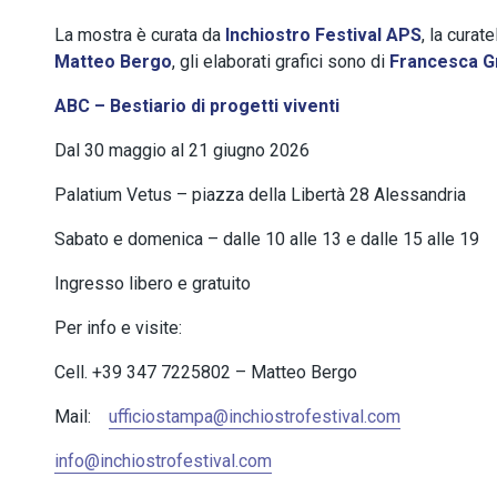
La mostra è curata da
Inchiostro Festival APS
, la curat
Matteo Bergo
, gli elaborati grafici sono di
Francesca G
ABC – Bestiario di progetti viventi
Dal 30 maggio al 21 giugno 2026
Palatium Vetus – piazza della Libertà 28 Alessandria
Sabato e domenica – dalle 10 alle 13 e dalle 15 alle 19
Ingresso libero e gratuito
Per info e visite:
Cell. +39 347 7225802 – Matteo Bergo
Mail:
ufficiostampa@inchiostrofestival.com
info@inchiostrofestival.com