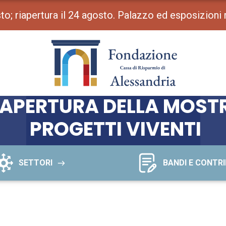
osto; riapertura il 24 agosto. Palazzo ed esposizioni
 APERTURA DELLA MOSTR
PROGETTI VIVENTI
SETTORI
BANDI E CONTRI