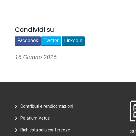
Condividi su
Facebook
Twitter
LinkedIn
16 Giugno 2026
Contributi e rendicontazioni
Palatium Vetus
Richiesta sala conferenze
SC