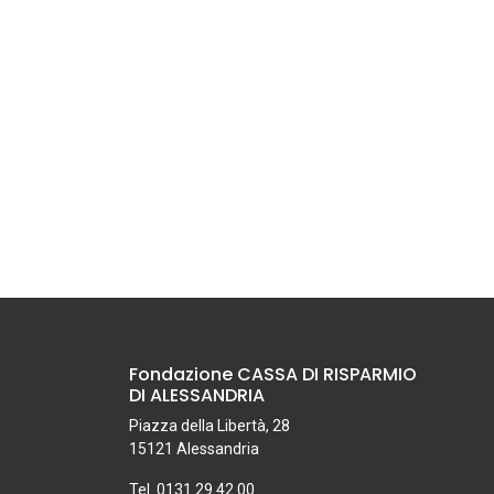
Fondazione CASSA DI RISPARMIO
DI ALESSANDRIA
Piazza della Libertà, 28
15121 Alessandria
Tel. 0131.29.42.00