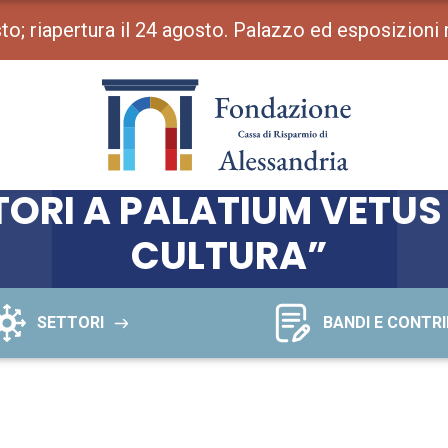
osto; riapertura il 24 agosto. Palazzo ed esposizioni
ATORI A PALATIUM VETUS
CULTURA”
SETTORI
BANDI E CONTRI