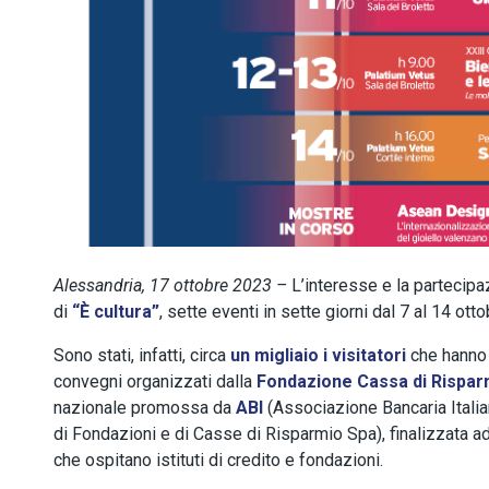
Alessandria, 17 ottobre 2023 –
L’interesse e la partecip
di
“È cultura”
, sette eventi in sette giorni dal 7 al 14 ott
Sono stati, infatti, circa
un migliaio i visitatori
che hanno a
convegni organizzati dalla
Fondazione Cassa di Risparm
nazionale promossa da
ABI
(Associazione Bancaria Italia
di Fondazioni e di Casse di Risparmio Spa), finalizzata ad 
che ospitano istituti di credito e fondazioni.