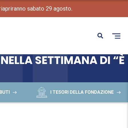
 riapriranno sabato 29 agosto.
 NELLA SETTIMANA DI “È
BUTI
I TESORI DELLA FONDAZIONE