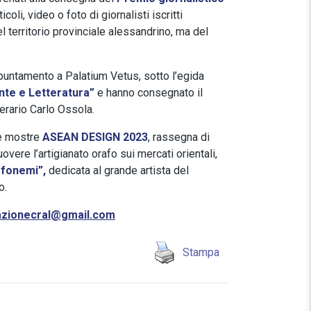
icoli, video o foto di giornalisti iscritti
l territorio provinciale alessandrino, ma del
ppuntamento a Palatium Vetus, sotto l’egida
te e Letteratura”
e hanno consegnato il
terario Carlo Ossola.
le mostre
ASEAN DESIGN 2023
, rassegna di
overe l’artigianato orafo sui mercati orientali,
 fonemi”,
dedicata al grande artista del
o.
dazionecral@gmail.com
Stampa