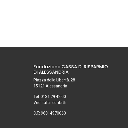
Fondazione CASSA DI RISPARMIO
DI ALESSANDRIA
Piazza della Libertà, 28
15121 Alessandria
Tel. 0131.29.42.00
Vedi tutti i contatti
C.F.: 96014970063