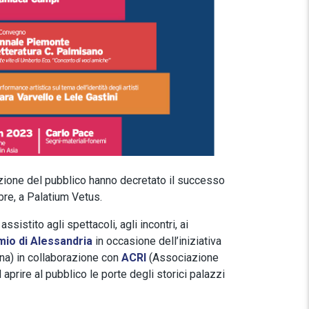
azione del pubblico hanno decretato il successo
obre, a Palatium Vetus.
ssistito agli spettacoli, agli incontri, ai
io di Alessandria
in occasione dell’iniziativa
na) in collaborazione con
ACRI
(Associazione
aprire al pubblico le porte degli storici palazzi