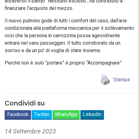
attraverso il bando “Nessuno escluso”, ha contribuito a
finanziare l’acquisto del mezzo.
Il nuovo pulmino gode di tutti i comfort del caso, dall’aria
condizionata alla piattaforma meccanica per il sollevamento
così che la persona in carrozzina possa agevolmente
entrare nel vano passeggeri. Il tutto corroborato da un
sorriso e da un po’ di voglia di stare insieme.
Perché non è solo “portare” è proprio “Accompagnare”.
Stampa
Condividi su
Facebook
Twitter
WhatsApp
LinkedIn
14 Settembre 2023