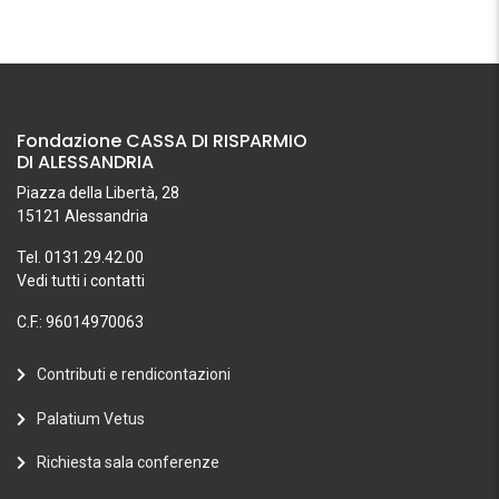
Fondazione CASSA DI RISPARMIO
DI ALESSANDRIA
Piazza della Libertà, 28
15121 Alessandria
Tel. 0131.29.42.00
Vedi tutti i contatti
C.F.: 96014970063
Contributi e rendicontazioni
Palatium Vetus
Richiesta sala conferenze