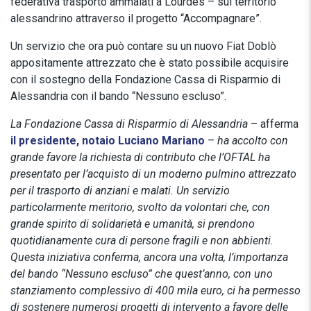
federativa trasporto ammalati a Lourdes – sul territorio
alessandrino attraverso il progetto “Accompagnare”.
Un servizio che ora può contare su un nuovo Fiat Doblò
appositamente attrezzato che è stato possibile acquisire
con il sostegno della Fondazione Cassa di Risparmio di
Alessandria con il bando “Nessuno escluso”.
La Fondazione Cassa di Risparmio di Alessandria
– afferma
il presidente, notaio Luciano Mariano
–
ha accolto con
grande favore la richiesta di contributo che l’OFTAL ha
presentato per l’acquisto di un moderno pulmino attrezzato
per il trasporto di anziani e malati. Un servizio
particolarmente meritorio, svolto da volontari che, con
grande spirito di solidarietà e umanità, si prendono
quotidianamente cura di persone fragili e non abbienti.
Questa iniziativa conferma, ancora una volta, l’importanza
del bando “Nessuno escluso” che quest’anno, con uno
stanziamento complessivo di 400 mila euro, ci ha permesso
di sostenere numerosi progetti di intervento a favore delle