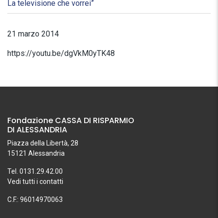
La televisione che vorrei”
21 marzo 2014
https://youtu.be/dgVkM0yTK48
Fondazione CASSA DI RISPARMIO
DI ALESSANDRIA
Piazza della Libertà, 28
15121 Alessandria
Tel. 0131.29.42.00
Vedi tutti i contatti
C.F.: 96014970063