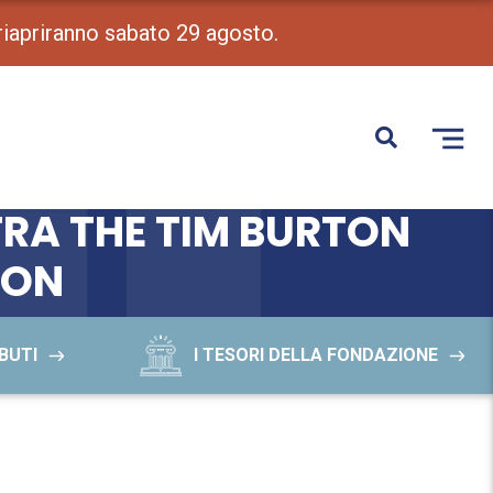
 riapriranno sabato 29 agosto.
TRA THE TIM BURTON
ION
BUTI
I TESORI DELLA FONDAZIONE