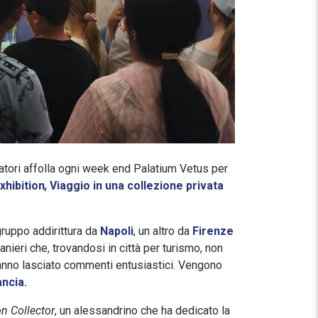
tatori affolla ogni week end Palatium Vetus per
xhibition
,
Viaggio in una collezione privata
 gruppo addirittura da
Napoli
, un altro da
Firenze
anieri che, trovandosi in città per turismo, non
anno lasciato commenti entusiastici. Vengono
ancia.
n Collector
, un alessandrino che ha dedicato la