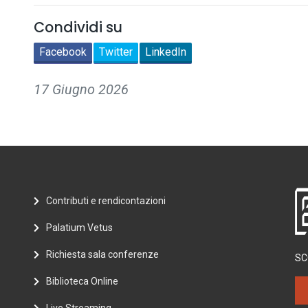
Condividi su
Facebook
Twitter
LinkedIn
17 Giugno 2026
Contributi e rendicontazioni
Palatium Vetus
Richiesta sala conferenze
SC
Biblioteca Online