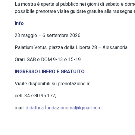
La mostra è aperta al pubblico nei giorni di sabato e do
possibile prenotare visite guidate gratuite alla rassegna 
Info
23 maggio – 6 settembre 2026
Palatium Vetus, piazza della Libertà 28 – Alessandria
Orari: SAB e DOM 9-13 e 15-19
INGRESSO LIBERO E GRATUITO
Visite disponibili su prenotazione a:
cell. 347-80.95.172;
mail:
didattica.fondazionecral@gmail.com