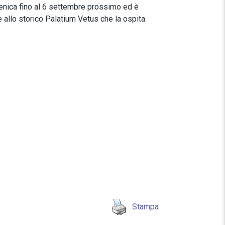
menica fino al 6 settembre prossimo ed è
e allo storico Palatium Vetus che la ospita.
Stampa