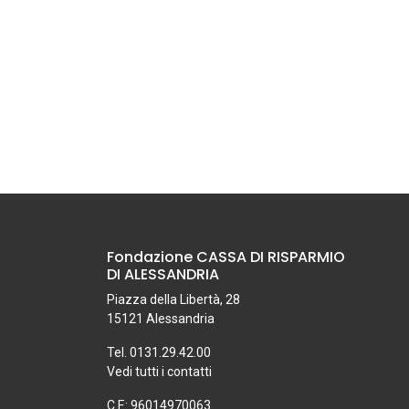
Fondazione CASSA DI RISPARMIO
DI ALESSANDRIA
Piazza della Libertà, 28
15121 Alessandria
Tel. 0131.29.42.00
Vedi tutti i contatti
C.F.: 96014970063