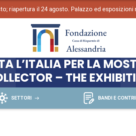
osto; riapertura il 24 agosto. Palazzo ed esposizioni
TA L’ITALIA PER LA MOS
LLECTOR – THE EXHIBIT
SETTORI
BANDI E CONTRI