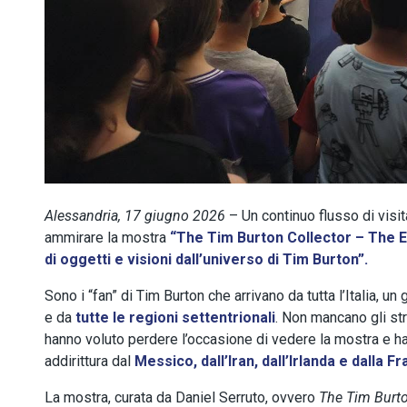
Alessandria, 17 giugno 2026
– Un continuo flusso di visi
ammirare la mostra
“The Tim Burton Collector – The E
di oggetti e visioni dall’universo di Tim Burton”.
Sono i “fan” di Tim Burton che arrivano da tutta l’Italia, un
e da
tutte le regioni settentrionali
. Non mancano gli str
hanno voluto perdere l’occasione di vedere la mostra e h
addirittura dal
Messico, dall’Iran, dall’Irlanda e dalla Fr
La mostra, curata da Daniel Serruto, ovvero
The Tim Burto