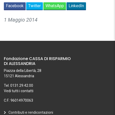
Facebook
Twitter
WhatsApp
LinkedIn
1 Maggio 2014
Fondazione CASSA DI RISPARMIO
DI ALESSANDRIA
Piazza della Libertà, 28
15121 Alessandria
Tel. 0131.29.42.00
Vedi tutti i contatti
C.F.: 96014970063
Contributi e rendicontazioni