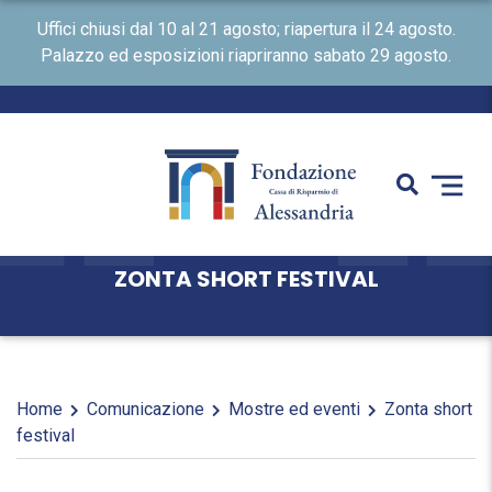
Uffici chiusi dal 10 al 21 agosto; riapertura il 24 agosto.
Palazzo ed esposizioni riapriranno sabato 29 agosto.
ZONTA SHORT FESTIVAL
Home
Comunicazione
Mostre ed eventi
Zonta short
festival