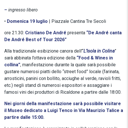
–
ingresso libero
•
Domenica 19 luglio
| Piazzale Cantina Tre Secoli
ore 21.30:
Cristiano De André
presenta
“De André canta
De André Best of Tour 2026”
Alla tradizionale esibizione canora dell’“
L’Isola in Colina
”
sarà abbinata l’ottava edizione della
“Food & Wines in
collina”
, manifestazione durante la quale sarà possibile
gustare numerosi piatti dello “street food” locale (farinata,
arrosticini, panini con bollito, acciughe al verde, ravioli fritti,
etc.) negli stand di numerosi espositori e assaggiare i
famosi vini dei produttori di Ricaldone a partire dalle 18:00.
Nei giorni della manifestazione sarà possibile visitare
il Museo dedicato a Luigi Tenco in Via Maurizio Talice a
partire dalle 15:00.