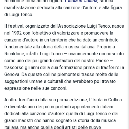
Ricaldone torna ad accogliere
L’Isola in Collina
, storica
manifestazione dedicata alla canzone d’autore e alla figura
di Luigi Tenco.
Il festival, organizzato dall’Associazione Luigi Tenco, nasce
nel 1992 con l’obiettivo di valorizzare e promuovere la
canzone d’autore in un territorio che ha dato un contributo
fondamentale alla storia della musica italiana. Proprio a
Ricaldone, infatti, Luigi Tenco — unanimemente riconosciuto
come uno dei più grandi cantautori del nostro Paese —
trascorse gli anni della sua formazione prima di trasferirsi a
Genova. Da queste colline piemontesi trasse molte delle
suggestioni umane e culturali che avrebbero poi trovato
espressione nelle sue canzoni.
A oltre trent’anni dalla sua prima edizione, L’Isola in Collina
è diventata uno dei più importanti appuntamenti italiani
dedicati alla canzone d’autore: quella di Luigi Tenco e dei
grandi maestri che hanno segnato la storia della musica
italiana, ma anche quella degli artisti delle nuove