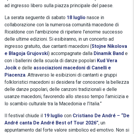
ad ingresso libero sulla piazza principale del paese.
La serata seguente di sabato
18 luglio
nasce in
collaborazione con la numerosa comunità macedone di
Ricaldone con l’ambizione di ripetere l’enorme successo
delle ultime edizioni. Si esibiranno, in un concerto ad
ingresso gratuito, due cantanti macedoni (
Stojne Nikolova
e Blagoja Grujovski
) accompagnate dalla
Dinamik Band
e
con i ballerini della scuola di danze popolari
Kud Vera
Jocik
e delle
associazioni macedoni di Canelli e
Piacenza
. Attraverso le esibizioni di cantanti e gruppi
folkloristici macedoni si desidera far conoscere la bellezza
delle danze popolari, delle canzoni tradizionali e delle
usanze macedoni, favorendo allo stesso tempo l’amicizia e
lo scambio culturale tra la Macedonia e l’Italia.”
Il festival chiude il
19 luglio
con
Cristiano De André – “De
André canta De André Best of Tour 2026”
, un
appuntamento dal forte valore simbolico ed emotivo. Non si