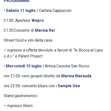
PROGRAMMA
•
Sabato 11 luglio
| Cantina Cappuccini
21.00: Apertura:
Wepro
21.30:Concerto di
Marina Rei
Street food e vini della casa
–
ingresso a offerta devoluto a favore di “In Bocca al Lupo
o.d.v.” e Parent Project
•
Mercoledì 15 luglio
| Antica Cascina San Rocco
ore 21.00: coro gospel diretto da
Marina Marauda
ore 22.00: concerto blues con i
Sample Gee
Stand gastronomici.
–
ingresso libero