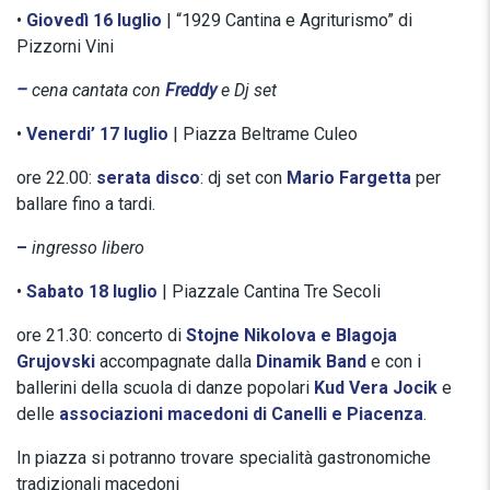
•
Giovedì 16 luglio
| “1929 Cantina e Agriturismo” di
Pizzorni Vini
–
cena cantata con
Freddy
e Dj set
•
Venerdi’ 17 luglio
| Piazza Beltrame Culeo
ore 22.00:
serata disco
: dj set con
Mario Fargetta
per
ballare fino a tardi.
–
ingresso libero
•
Sabato 18 luglio
| Piazzale Cantina Tre Secoli
ore 21.30: concerto di
Stojne Nikolova e Blagoja
Grujovski
accompagnate dalla
Dinamik Band
e con i
ballerini della scuola di danze popolari
Kud Vera Jocik
e
delle
associazioni macedoni di Canelli e Piacenza
.
In piazza si potranno trovare specialità gastronomiche
tradizionali macedoni