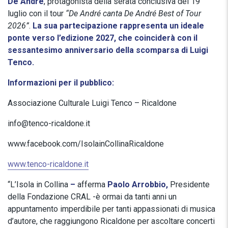
De André
, protagonista della serata conclusiva del 19
luglio con il tour
“De André canta De André Best of Tour
2026”
.
La sua partecipazione rappresenta un ideale
ponte verso l’edizione 2027, che coinciderà con il
sessantesimo anniversario della scomparsa di Luigi
Tenco.
Informazioni per il pubblico:
Associazione Culturale Luigi Tenco – Ricaldone
info@tenco-ricaldone.it
www.facebook.com/IsolainCollinaRicaldone
www.tenco-ricaldone.it
“L’Isola in Collina
–
afferma
Paolo Arrobbio,
Presidente
della Fondazione CRAL -è ormai da tanti anni un
appuntamento imperdibile per tanti appassionati di musica
d’autore, che raggiungono Ricaldone per ascoltare concerti