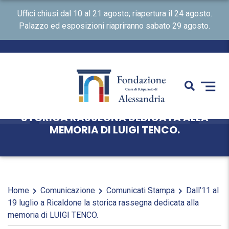
Uffici chiusi dal 10 al 21 agosto; riapertura il 24 agosto.
Palazzo ed esposizioni riapriranno sabato 29 agosto.
DALL’11 AL 19 LUGLIO A RICALDONE LA
STORICA RASSEGNA DEDICATA ALLA
MEMORIA DI LUIGI TENCO.
Home
Comunicazione
Comunicati Stampa
Dall’11 al
19 luglio a Ricaldone la storica rassegna dedicata alla
memoria di LUIGI TENCO.