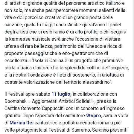
di artisti di grande qualità del panorama artistico italiano e
non solo, ma anche per ripercorrere momenti salienti della
vita e del percorso creativo di un grande poeta della
canzone, quale fu Luigi Tenco. Anche quest’anno il panel
degli artisti che si esibiranno è di alto profilo, e chi seguirà
la kermesse musicale avrà anche l’occasione di visitare
un’area di rara bellezza, patrimonio dell’Unesco e ricca di
proposte paesaggistiche e eno-gastronomiche di
eccellenza. L’Isola in Collina è un progetto che promuove
sia la musica d’autore che le splendide colline dell’acquese,
e la nostra Fondazione è lieta di sostenerlo, in un’ottica di
costante valorizzazione del territorio alessandrino”.
Il festival apre sabato
11 luglio,
in collaborazione con
Boomshak – Agglomerati Artistici Solidali -, presso la
Cantina Convento Cappuccini con un concerto ad ingresso
gratuito. Dopo l’apertura del cantautore
Wepro
, sarà la volta
di
Marina Rei
cantautrice e polistrumentista romana più
volte protagonista al Festival di Sanremo. Saranno presenti