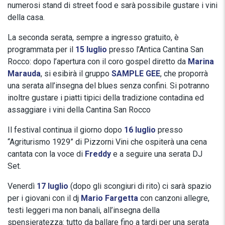
numerosi stand di street food e sarà possibile gustare i vini
della casa.
La seconda serata, sempre a ingresso gratuito, è
programmata per il
15 luglio
presso l’Antica Cantina San
Rocco: dopo l’apertura con il coro gospel diretto da
Marina
Marauda
, si esibirà il gruppo
SAMPLE GEE
, che proporrà
una serata all’insegna del blues senza confini. Si potranno
inoltre gustare i piatti tipici della tradizione contadina ed
assaggiare i vini della Cantina San Rocco
Il festival continua il giorno dopo
16 luglio
presso
“Agriturismo 1929” di Pizzorni Vini che ospiterà una cena
cantata con la voce di
Freddy
e a seguire una serata DJ
Set.
Venerdì
17 luglio
(dopo gli scongiuri di rito) ci sarà spazio
per i giovani con il dj
Mario Fargetta
con canzoni allegre,
testi leggeri ma non banali, all’insegna della
spensieratezza: tutto da ballare fino a tardi per una serata