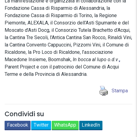
La manifestazione è organizzata in collaborazione con la
Fondazione Cassa di Risparmio di Alessandria, la
Fondazione Cassa di Risparmio di Torino, la Regione
Piemonte, ALEXALA, il Consorzio dell’Asti Spumante e del
Moscato d’Asti Docg, il Consorzio Tutela Brachetto d’Acqui,
la Cantina Tre Secoli, l’Antica Cantina San Rocco, Rinaldi Vini,
la Cantina Convento Cappuccini, Pizzorni Vini, il Comune di
Ricaldone, la Pro Loco di Ricaldone, l’associazione
Macedone Insieme, Boomshak,
In bocca al lupo o.d.v
.
,
Parent Project e con il patrocinio del Comune di Acqui
Terme e della Provincia di Alessandria.
Stampa
Condividi su
Facebook
Twitter
WhatsApp
LinkedIn