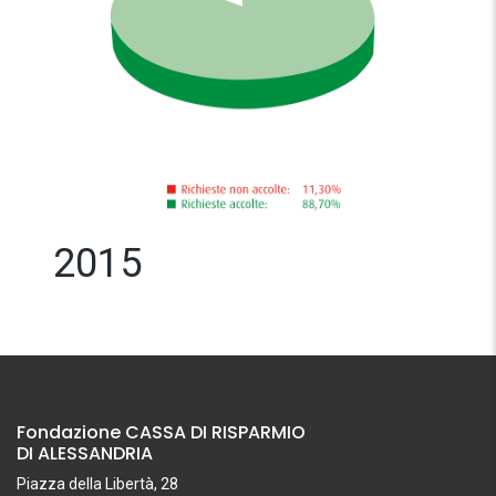
2015
Fondazione CASSA DI RISPARMIO
DI ALESSANDRIA
Piazza della Libertà, 28