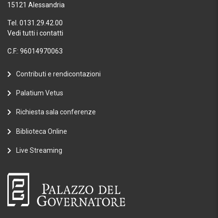
15121 Alessandria
Tel. 0131.29.42.00
Vedi tutti i contatti
C.F.: 96014970063
Contributi e rendicontazioni
Palatium Vetus
Richiesta sala conferenze
Biblioteca Online
Live Streaming