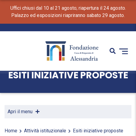
Uffici chiusi dal 10 al 21 agosto; riapertura il 24 agosto.
Palazzo ed esposizioni riapriranno sabato 29 agosto.
ESITI INIZIATIVE PROPOSTE
Apri il menu
Home
Attività istituzionale
Esiti iniziative proposte