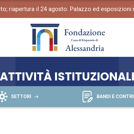
osto; riapertura il 24 agosto. Palazzo ed esposizioni
ATTIVITÀ ISTITUZIONAL
SETTORI
BANDI E CONTRI