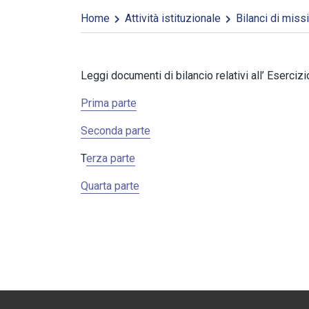
Home
Attività istituzionale
Bilanci di miss
Leggi documenti di bilancio relativi all’ Eserciz
Prima parte
Seconda parte
T
erza parte
Quarta parte