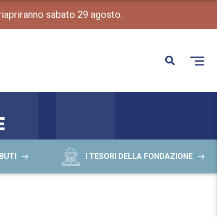
 riapriranno sabato 29 agosto.
E
BUTI
I TESORI DELLA FONDAZIONE