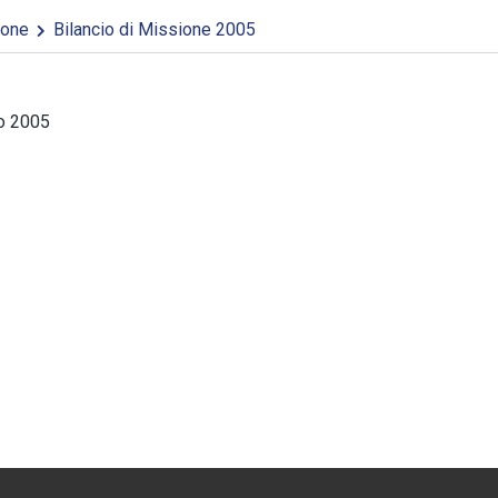
ione
Bilancio di Missione 2005
io 2005