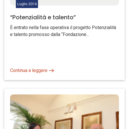
Luglio
2014
“Potenzialità e talento”
È entrato nella fase operativa il progetto Potenzialità
e talento promosso dalla “Fondazione...
Continua a leggere