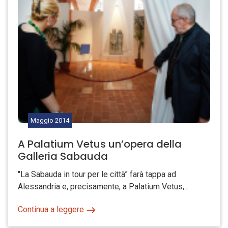
Maggio
2014
A Palatium Vetus un’opera della
Galleria Sabauda
"La Sabauda in tour per le città” farà tappa ad
Alessandria e, precisamente, a Palatium Vetus,...
Continua a leggere