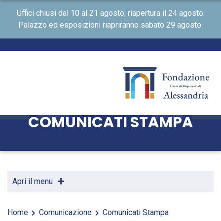
Uffici chiusi dal 10 al 21 agosto; riapertura il 24 agosto.
Palazzo ed esposizioni riapriranno sabato 29 agosto.
COMUNICATI STAMPA
Apri il menu
Home
Comunicazione
Comunicati Stampa