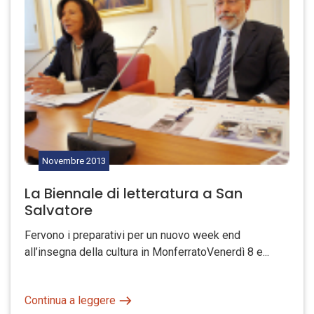
Novembre
2013
La Biennale di letteratura a San
Salvatore
Fervono i preparativi per un nuovo week end
all’insegna della cultura in MonferratoVenerdì 8 e...
Continua a leggere