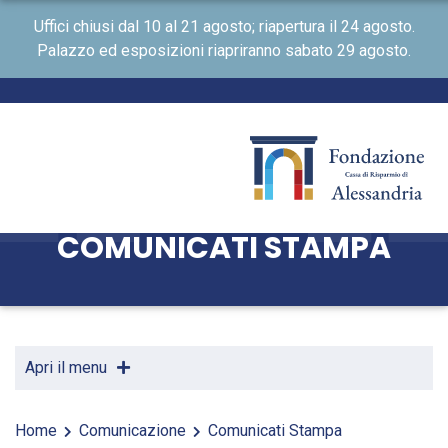
Uffici chiusi dal 10 al 21 agosto; riapertura il 24 agosto.
Palazzo ed esposizioni riapriranno sabato 29 agosto.
COMUNICATI STAMPA
Apri il menu
Home
Comunicazione
Comunicati Stampa