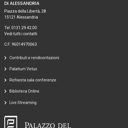
DI ALESSANDRIA
Piazza della Libertà, 28
15121 Alessandria
Tel. 0131.29.42.00
Vedi tutti i contatti
C.F.: 96014970063
Contributi e rendicontazioni
Palatium Vetus
Richiesta sala conferenze
Biblioteca Online
Live Streaming