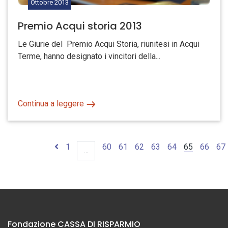
Ottobre
2013
Premio Acqui storia 2013
Le Giurie del Premio Acqui Storia, riunitesi in Acqui
Terme, hanno designato i vincitori della...
Continua a leggere
1
60
61
62
63
64
65
66
67
…
Fondazione CASSA DI RISPARMIO