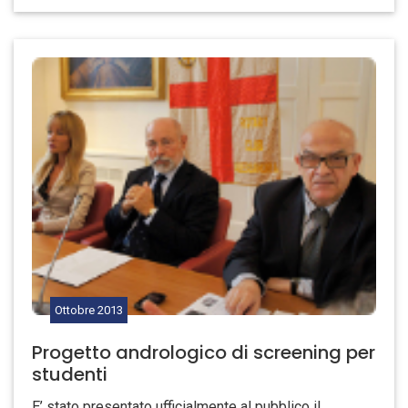
Ottobre
2013
Progetto andrologico di screening per
studenti
E’ stato presentato ufficialmente al pubblico il