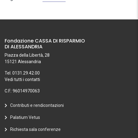
Fondazione CASSA DI RISPARMIO
DI ALESSANDRIA
Piazza della Libertà, 28
15121 Alessandria
Tel. 0131.29.42.00
Vedi tutti i contatti
C.F.: 96014970063
Contributi e rendicontazioni
Palatium Vetus
Richiesta sala conferenze