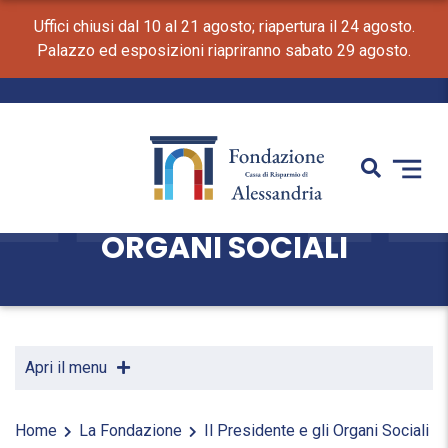
Uffici chiusi dal 10 al 21 agosto; riapertura il 24 agosto.
Palazzo ed esposizioni riapriranno sabato 29 agosto.
IL PRESIDENTE E GLI
ORGANI SOCIALI
Apri il menu
Home
La Fondazione
Il Presidente e gli Organi Sociali