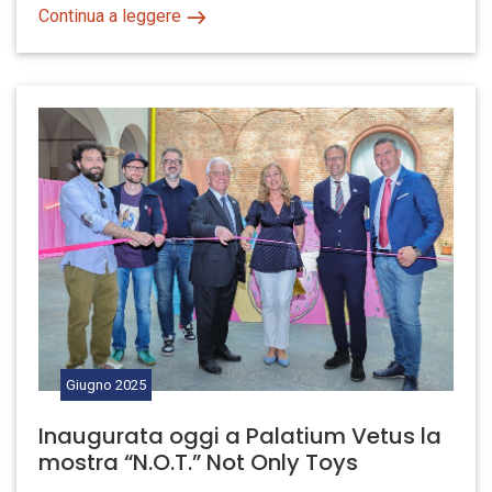
Continua a leggere
Giugno
2025
Inaugurata oggi a Palatium Vetus la
mostra “N.O.T.” Not Only Toys