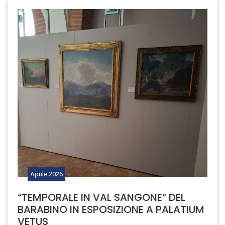
Aprile
2026
“TEMPORALE IN VAL SANGONE” DEL
BARABINO IN ESPOSIZIONE A PALATIUM
VETUS