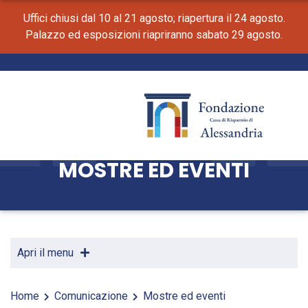
Uffici chiusi dal 10 al 21 agosto; riapertura il 24 agosto.
Palazzo ed esposizioni riapriranno sabato 29 agosto.
MOSTRE ED EVENTI
Apri il menu
Home
Comunicazione
Mostre ed eventi