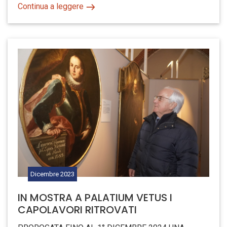
Continua a leggere
Dicembre
2023
IN MOSTRA A PALATIUM VETUS I
CAPOLAVORI RITROVATI