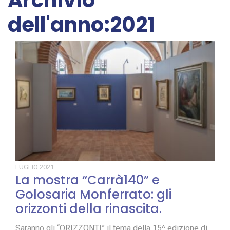
Archivio
dell'anno:2021
LUGLIO
2021
La mostra “Carrà140” e
Golosaria Monferrato: gli
orizzonti della rinascita.
Saranno gli “ORIZZONTI” il tema della 15^ edizione di