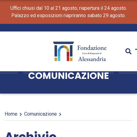
Uffici chiusi dal 10 al 21 agosto; riapertura il 24 agosto.
Palazzo ed esposizioni riapriranno sabato 29 agosto.
COMUNICAZIONE
Home
Comunicazione